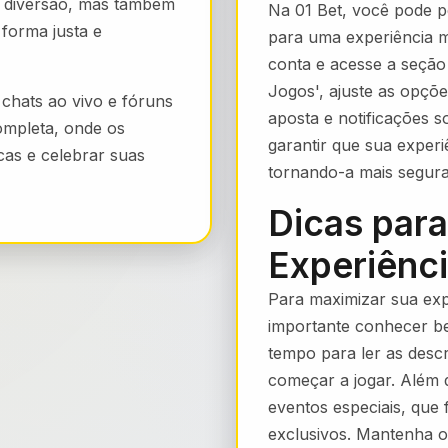
s diversão, mas também
Na 01 Bet, você pode p
 forma justa e
para uma experiência ma
conta e acesse a seção
Jogos', ajuste as opçõ
chats ao vivo e fóruns
aposta e notificações s
ompleta, onde os
garantir que sua experi
cas e celebrar suas
tornando-a mais segura
Dicas par
Experiênc
Para maximizar sua exp
importante conhecer be
tempo para ler as descr
começar a jogar. Além 
eventos especiais, qu
exclusivos. Mantenha o