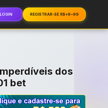
LOGIN
REGISTRAR-SE R$+9~99
Imperdíveis dos
01 bet