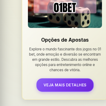
Opções de Apostas
Explore o mundo fascinante dos jogos no 01
bet, onde emoção e diversão se encontram
em grande estilo. Descubra as melhores
opções para entretenimento online e
chances de vitória.
VEJA MAIS DETALHES