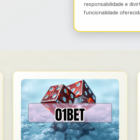
responsabilidade e divi
funcionalidade oferecida