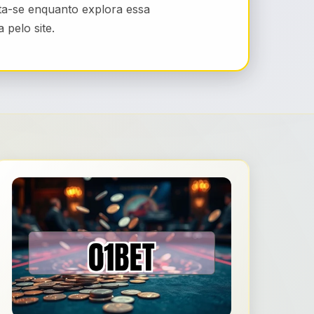
rta-se enquanto explora essa
 pelo site.