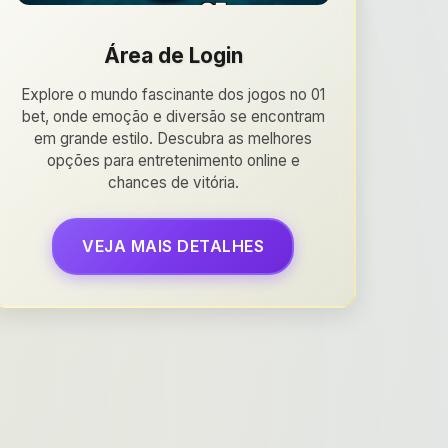
Área de Login
Explore o mundo fascinante dos jogos no 01
bet, onde emoção e diversão se encontram
em grande estilo. Descubra as melhores
opções para entretenimento online e
chances de vitória.
VEJA MAIS DETALHES