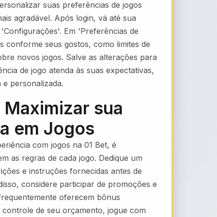
ersonalizar suas preferências de jogos
is agradável. Após login, vá até sua
 'Configurações'. Em 'Preferências de
es conforme seus gostos, como limites de
obre novos jogos. Salve as alterações para
ência de jogo atenda às suas expectativas,
 e personalizada.
a Maximizar sua
ia em Jogos
eriência com jogos na 01 Bet, é
m as regras de cada jogo. Dedique um
ições e instruções fornecidas antes de
disso, considere participar de promoções e
e frequentemente oferecem bônus
 controle de seu orçamento, jogue com