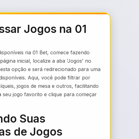
sar Jogos na 01
disponíveis na 01 Bet, comece fazendo
ágina inicial, localize a aba 'Jogos' no
nesta opção e será redirecionado para uma
disponíveis. Aqui, você pode filtrar por
queis, jogos de mesa e outros, facilitando
 seu jogo favorito e clique para começar
ndo Suas
ias de Jogos