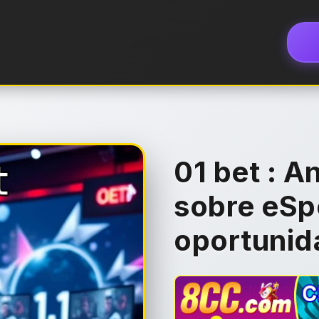
01 bet : A
sobre eSp
oportunid