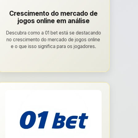
Crescimento do mercado de
jogos online em análise
Descubra como a 01 bet está se destacando
no crescimento do mercado de jogos online
e o que isso significa para os jogadores.