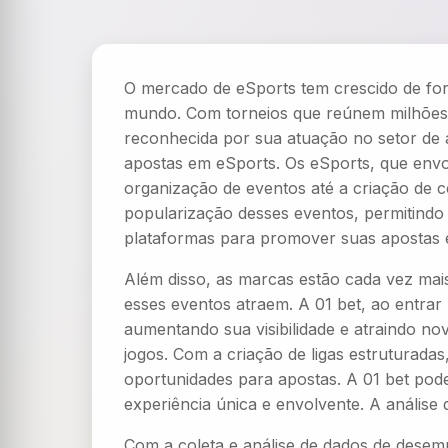
O mercado de eSports tem crescido de for
mundo. Com torneios que reúnem milhões d
reconhecida por sua atuação no setor de 
apostas em eSports. Os eSports, que envo
organização de eventos até a criação de 
popularização desses eventos, permitindo 
plataformas para promover suas apostas e
Além disso, as marcas estão cada vez mai
esses eventos atraem. A 01 bet, ao entrar
aumentando sua visibilidade e atraindo nov
jogos. Com a criação de ligas estruturad
oportunidades para apostas. A 01 bet po
experiência única e envolvente. A análi
Com a coleta e análise de dados de desemp