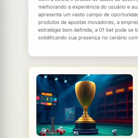
melhorando a experiência do usuário e a
apresenta um vasto campo de oportunidade
produtos de apostas inovadores, a empre
estratégia bem definida, a 01 bet pode s
solidificando sua presença no cenário comp