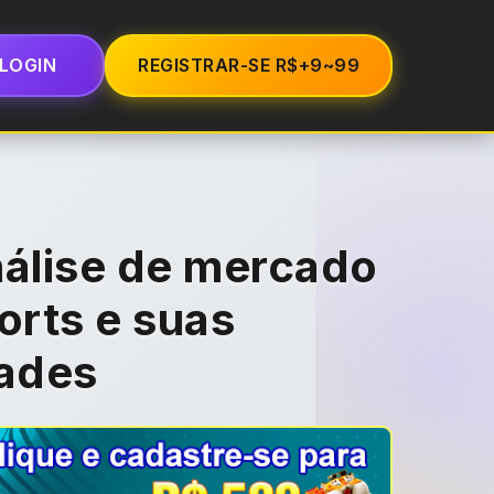
LOGIN
REGISTRAR-SE R$+9~99
nálise de mercado
orts e suas
ades