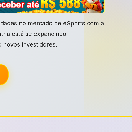
idades no mercado de eSports com a
stria está se expandindo
 novos investidores.