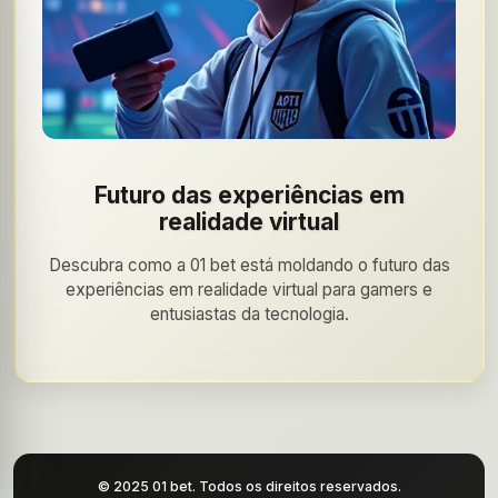
Futuro das experiências em
realidade virtual
Descubra como a 01 bet está moldando o futuro das
experiências em realidade virtual para gamers e
entusiastas da tecnologia.
© 2025 01 bet. Todos os direitos reservados.