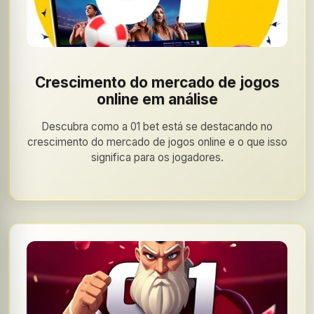
Crescimento do mercado de jogos
online em análise
Descubra como a 01 bet está se destacando no
crescimento do mercado de jogos online e o que isso
significa para os jogadores.