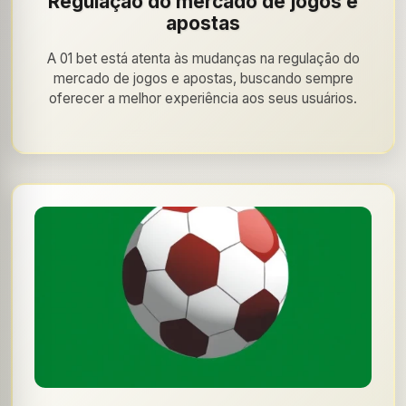
Regulação do mercado de jogos e
apostas
A 01 bet está atenta às mudanças na regulação do
mercado de jogos e apostas, buscando sempre
oferecer a melhor experiência aos seus usuários.