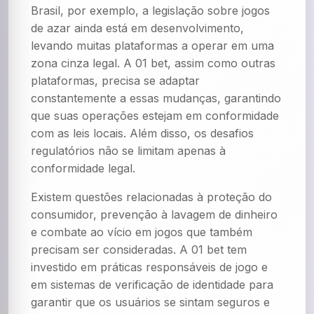
Brasil, por exemplo, a legislação sobre jogos
de azar ainda está em desenvolvimento,
levando muitas plataformas a operar em uma
zona cinza legal. A 01 bet, assim como outras
plataformas, precisa se adaptar
constantemente a essas mudanças, garantindo
que suas operações estejam em conformidade
com as leis locais. Além disso, os desafios
regulatórios não se limitam apenas à
conformidade legal.
Existem questões relacionadas à proteção do
consumidor, prevenção à lavagem de dinheiro
e combate ao vício em jogos que também
precisam ser consideradas. A 01 bet tem
investido em práticas responsáveis de jogo e
em sistemas de verificação de identidade para
garantir que os usuários se sintam seguros e