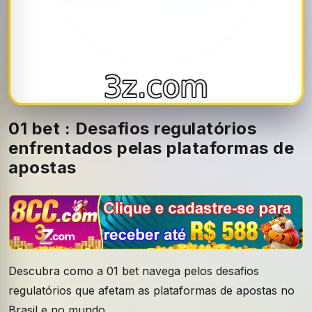
01 bet : Desafios regulatórios
enfrentados pelas plataformas de
apostas
Descubra como a 01 bet navega pelos desafios
regulatórios que afetam as plataformas de apostas no
Brasil e no mundo.