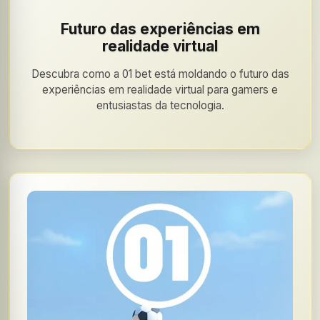
Futuro das experiências em
realidade virtual
Descubra como a 01 bet está moldando o futuro das
experiências em realidade virtual para gamers e
entusiastas da tecnologia.