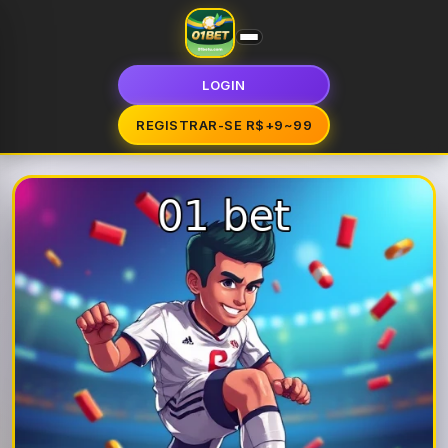
LOGIN
REGISTRAR-SE R$+9~99