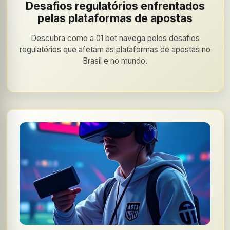
Desafios regulatórios enfrentados
pelas plataformas de apostas
Descubra como a 01 bet navega pelos desafios
regulatórios que afetam as plataformas de apostas no
Brasil e no mundo.