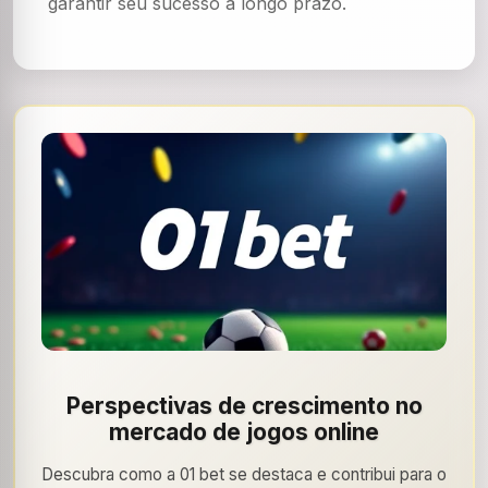
garantir seu sucesso a longo prazo.
Perspectivas de crescimento no
mercado de jogos online
Descubra como a 01 bet se destaca e contribui para o