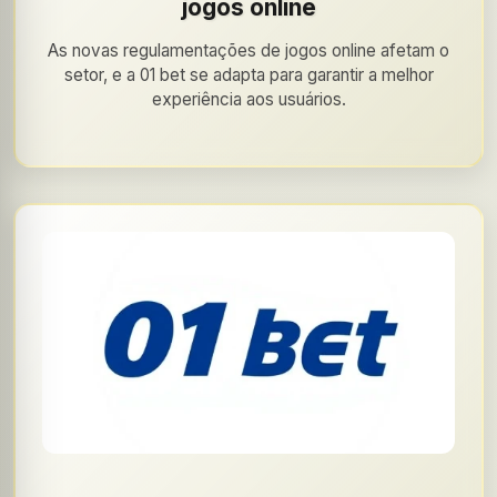
jogos online
As novas regulamentações de jogos online afetam o
setor, e a 01 bet se adapta para garantir a melhor
experiência aos usuários.