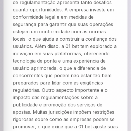
de regulamentação apresenta tanto desafios
quanto oportunidades. A empresa investe em
conformidade legal e em medidas de
segurança para garantir que suas operações
estejam em conformidade com as normas
locais, o que ajuda a construir a confiança dos
usuários. Além disso, a 01 bet tem explorado a
inovação em suas plataformas, oferecendo
tecnologia de ponta e uma experiência de
usuário aprimorada, o que a diferencia de
concorrentes que podem não estar tão bem
preparados para lidar com as exigências
regulatórias. Outro aspecto importante é o
impacto das regulamentações sobre a
publicidade e promoção dos serviços de
apostas. Muitas jurisdições impõem restrições
rigorosas sobre como as empresas podem se
promover, o que exige que a 01 bet ajuste suas