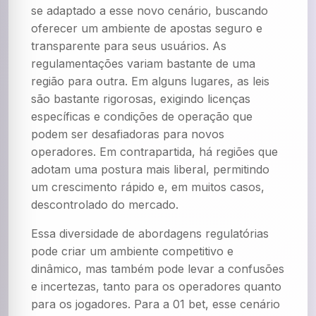
se adaptado a esse novo cenário, buscando
oferecer um ambiente de apostas seguro e
transparente para seus usuários. As
regulamentações variam bastante de uma
região para outra. Em alguns lugares, as leis
são bastante rigorosas, exigindo licenças
específicas e condições de operação que
podem ser desafiadoras para novos
operadores. Em contrapartida, há regiões que
adotam uma postura mais liberal, permitindo
um crescimento rápido e, em muitos casos,
descontrolado do mercado.
Essa diversidade de abordagens regulatórias
pode criar um ambiente competitivo e
dinâmico, mas também pode levar a confusões
e incertezas, tanto para os operadores quanto
para os jogadores. Para a 01 bet, esse cenário