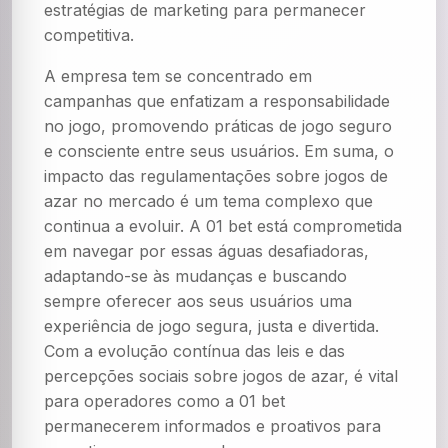
estratégias de marketing para permanecer
competitiva.
A empresa tem se concentrado em
campanhas que enfatizam a responsabilidade
no jogo, promovendo práticas de jogo seguro
e consciente entre seus usuários. Em suma, o
impacto das regulamentações sobre jogos de
azar no mercado é um tema complexo que
continua a evoluir. A 01 bet está comprometida
em navegar por essas águas desafiadoras,
adaptando-se às mudanças e buscando
sempre oferecer aos seus usuários uma
experiência de jogo segura, justa e divertida.
Com a evolução contínua das leis e das
percepções sociais sobre jogos de azar, é vital
para operadores como a 01 bet
permanecerem informados e proativos para