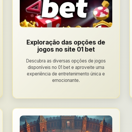
Exploração das opções de
jogos no site 01 bet
Descubra as diversas opções de jogos
disponíveis no 01 bet e aproveite uma
experiência de entretenimento única e
emocionante.