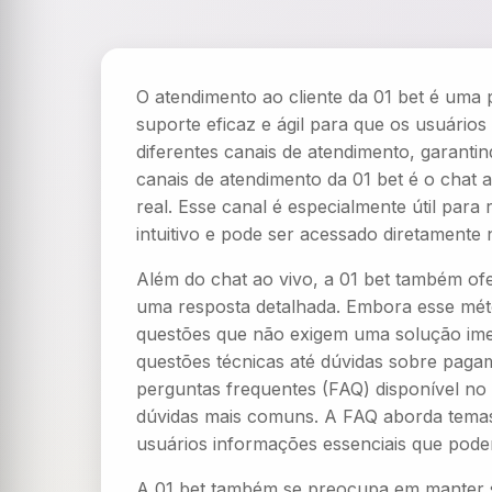
O atendimento ao cliente da 01 bet é uma
suporte eficaz e ágil para que os usuários
diferentes canais de atendimento, garanti
canais de atendimento da 01 bet é o chat
real. Esse canal é especialmente útil pa
intuitivo e pode ser acessado diretamente 
Além do chat ao vivo, a 01 bet também of
uma resposta detalhada. Embora esse mét
questões que não exigem uma solução imed
questões técnicas até dúvidas sobre pagam
perguntas frequentes (FAQ) disponível no
dúvidas mais comuns. A FAQ aborda temas
usuários informações essenciais que pode
A 01 bet também se preocupa em manter se