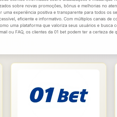
alizados sobre novas promoções, bônus e melhorias no aten
uma experiência positiva e transparente para todos os s
 acessível, eficiente e informativo. Com múltiplos canais
ca como uma plataforma que valoriza seus usuários e busca
e-mail ou FAQ, os clientes da 01 bet podem ter a certeza de