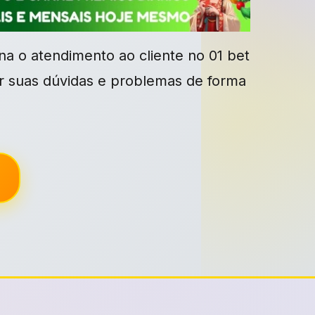
a o atendimento ao cliente no 01 bet
r suas dúvidas e problemas de forma