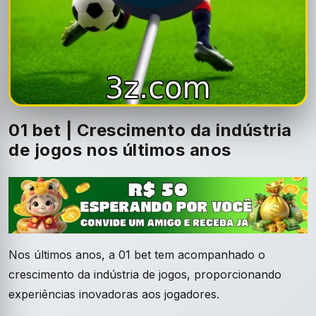
01 bet | Crescimento da indústria
de jogos nos últimos anos
Nos últimos anos, a 01 bet tem acompanhado o
crescimento da indústria de jogos, proporcionando
experiências inovadoras aos jogadores.