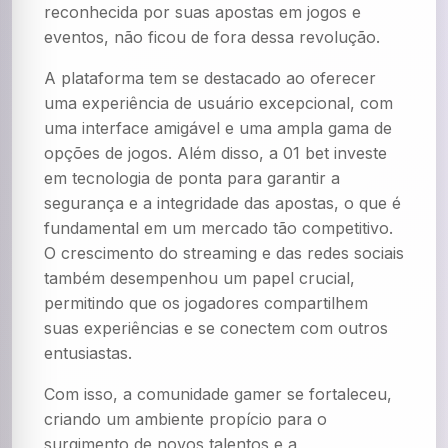
reconhecida por suas apostas em jogos e
eventos, não ficou de fora dessa revolução.
A plataforma tem se destacado ao oferecer
uma experiência de usuário excepcional, com
uma interface amigável e uma ampla gama de
opções de jogos. Além disso, a 01 bet investe
em tecnologia de ponta para garantir a
segurança e a integridade das apostas, o que é
fundamental em um mercado tão competitivo.
O crescimento do streaming e das redes sociais
também desempenhou um papel crucial,
permitindo que os jogadores compartilhem
suas experiências e se conectem com outros
entusiastas.
Com isso, a comunidade gamer se fortaleceu,
criando um ambiente propício para o
surgimento de novos talentos e a