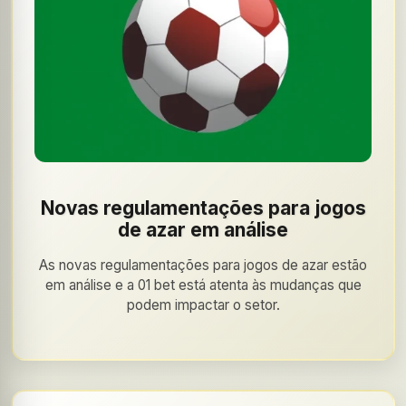
Novas regulamentações para jogos
de azar em análise
As novas regulamentações para jogos de azar estão
em análise e a 01 bet está atenta às mudanças que
podem impactar o setor.