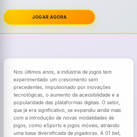
JOGAR AGORA
Nos últimos anos, a indústria de jogos tem
experimentado um crescimento sem
precedentes, impulsionado por inovações
tecnológicas, o aumento da acessibilidade e a
popularidade das plataformas digitais. O setor,
que já era significativo, se expandiu ainda mais
com a introdução de novas modalidades de
jogos, como eSports e jogos móveis, atraindo
uma base diversificada de jogadores. A 01 bet,