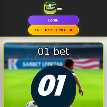
LOGIN
REGISTRAR-SE R$+9~99