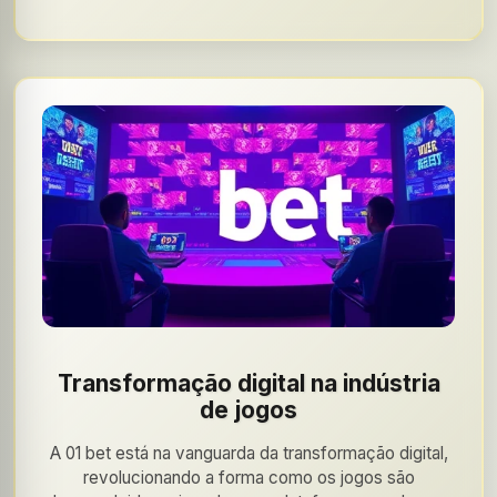
Transformação digital na indústria
de jogos
A 01 bet está na vanguarda da transformação digital,
revolucionando a forma como os jogos são