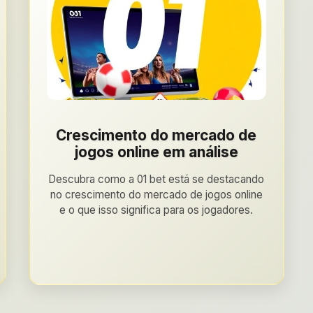
Crescimento do mercado de
jogos online em análise
Descubra como a 01 bet está se destacando
no crescimento do mercado de jogos online
e o que isso significa para os jogadores.