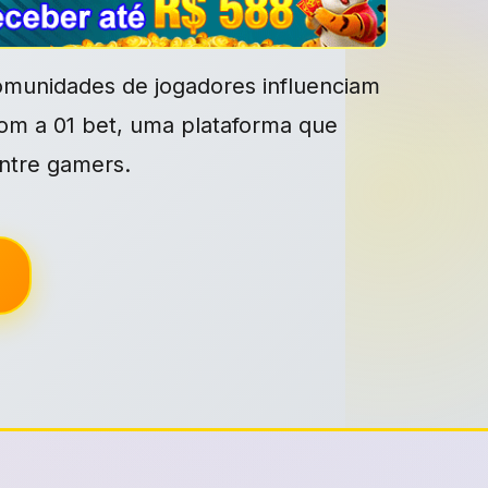
munidades de jogadores influenciam
com a 01 bet, uma plataforma que
entre gamers.