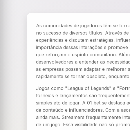
As comunidades de jogadores têm se torna
no sucesso de diversos títulos. Através d
experiências e discutem estratégias, infl
importância dessas interações e promove 
que reforçam o espírito comunitário. Alé
desenvolvedores a entender as necessidad
as empresas possam adaptar e melhorar s
rapidamente se tornar obsoleto, enquanto
Jogos como "League of Legends" e "Fortn
torneios e lançamentos são frequentemen
simples ato de jogar. A 01 bet se destac
de conteúdo e influenciadores. Com a as
ainda mais. Streamers frequentemente in
de um jogo. Essa visibilidade não só prom