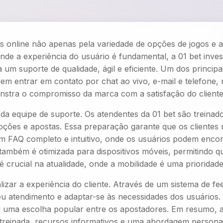
s online não apenas pela variedade de opções de jogos e
nde a experiência do usuário é fundamental, a 01 bet inve
um suporte de qualidade, ágil e eficiente. Um dos principais
em entrar em contato por chat ao vivo, e-mail e telefone,
nstra o compromisso da marca com a satisfação do cliente
da equipe de suporte. Os atendentes da 01 bet são treinado
oções e apostas. Essa preparação garante que os clientes
um FAQ completo e intuitivo, onde os usuários podem encon
também é otimizada para dispositivos móveis, permitindo q
 crucial na atualidade, onde a mobilidade é uma prioridade
zar a experiência do cliente. Através de um sistema de fe
 atendimento e adaptar-se às necessidades dos usuários.
ou uma escolha popular entre os apostadores. Em resumo, a
m treinada, recursos informativos e uma abordagem persona