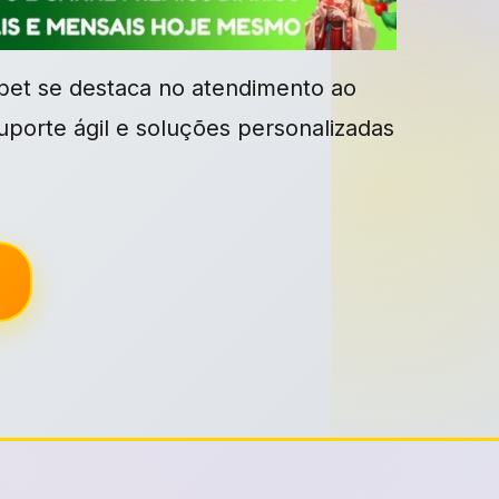
bet se destaca no atendimento ao
uporte ágil e soluções personalizadas