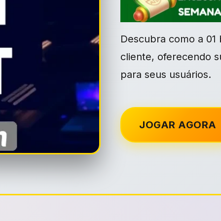
Descubra como a 01 
cliente, oferecendo s
para seus usuários.
JOGAR AGORA