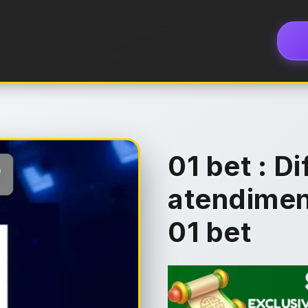
01 bet : D
atendimen
01 bet