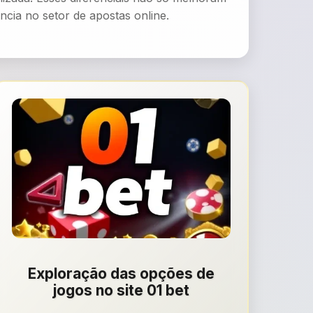
ncia no setor de apostas online.
Exploração das opções de
jogos no site 01 bet