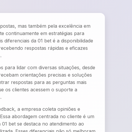
 apostas, mas também pela excelência em
ste continuamente em estratégias para
 diferenciais da 01 bet é a disponibilidade
 recebendo respostas rápidas e eficazes
.
s para lidar com diversas situações, desde
 recebam orientações precisas e soluções
trar respostas para as perguntas mais
ue os clientes acessem o suporte a
.
edback, a empresa coleta opiniões e
 Essa abordagem centrada no cliente é um
 01 bet se destaca no atendimento ao
lizada. Esses diferenciais não só melhoram