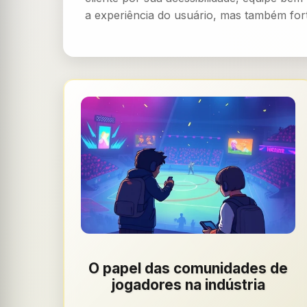
a experiência do usuário, mas também fort
O papel das comunidades de
jogadores na indústria