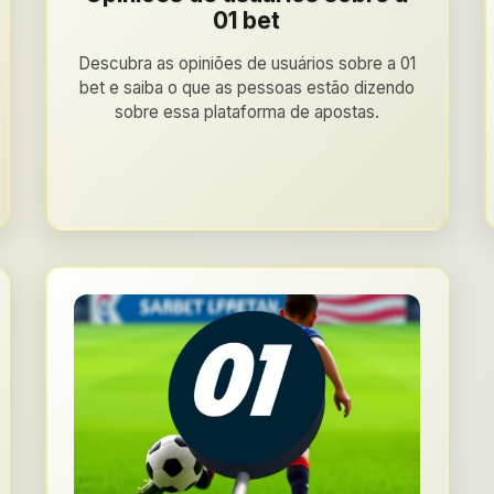
01 bet
Descubra as opiniões de usuários sobre a 01
bet e saiba o que as pessoas estão dizendo
sobre essa plataforma de apostas.