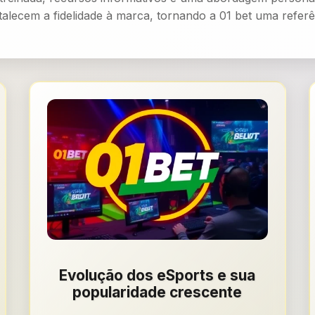
alecem a fidelidade à marca, tornando a 01 bet uma referê
Evolução dos eSports e sua
popularidade crescente