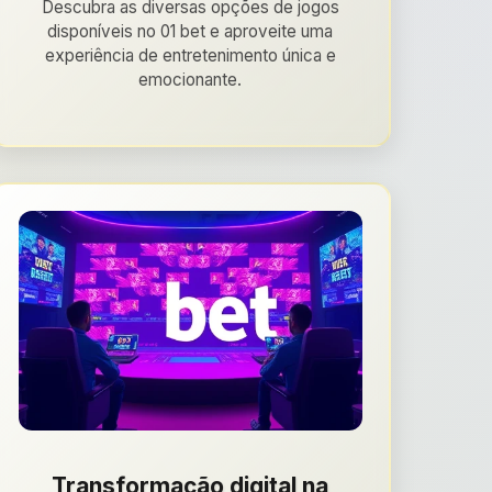
Descubra as diversas opções de jogos
disponíveis no 01 bet e aproveite uma
experiência de entretenimento única e
emocionante.
Transformação digital na